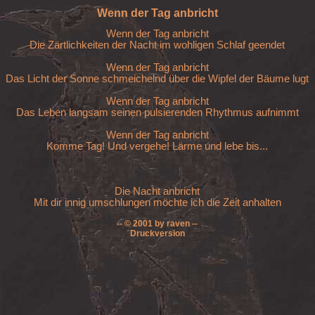
Wenn der Tag anbricht
Wenn der Tag anbricht

Die Zärtlichkeiten der Nacht im wohligen Schlaf geendet

Wenn der Tag anbricht

Das Licht der Sonne schmeichelnd über die Wipfel der Bäume lugt

Wenn der Tag anbricht

Das Leben langsam seinen pulsierenden Rhythmus aufnimmt

Wenn der Tag anbricht

Komme Tag! Und vergehe! Lärme und lebe bis...

Die Nacht anbricht

Mit dir innig umschlungen möchte ich die Zeit anhalten
-- © 2001 by raven --
Druckversion