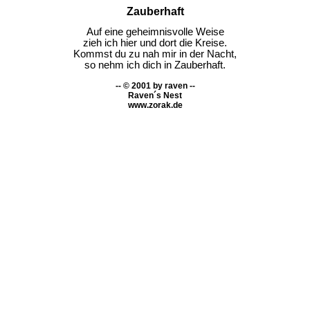
Zauberhaft
Auf eine geheimnisvolle Weise

zieh ich hier und dort die Kreise.

Kommst du zu nah mir in der Nacht,

so nehm ich dich in Zauberhaft.
-- © 2001 by raven --
Raven´s Nest
www.zorak.de